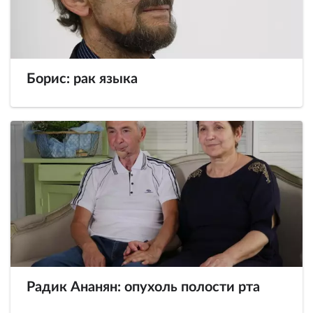
Борис: рак языка
Радик Ананян: опухоль полости рта