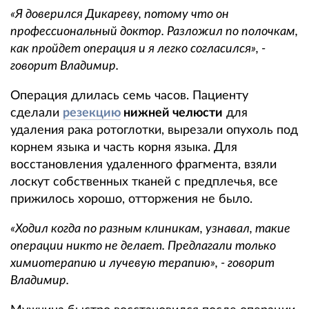
«Я доверился Дикареву, потому что он
профессиональный доктор. Разложил по полочкам,
как пройдет операция и я легко согласился», -
говорит Владимир.
Операция длилась семь часов. Пациенту
сделали
резекцию
нижней челюсти
для
удаления рака ротоглотки, вырезали опухоль под
корнем языка и часть корня языка. Для
восстановления удаленного фрагмента, взяли
лоскут собственных тканей с предплечья, все
прижилось хорошо, отторжения не было.
«Ходил когда по разным клиникам, узнавал, такие
операции никто не делает. Предлагали только
химиотерапию и лучевую терапию», - говорит
Владимир.