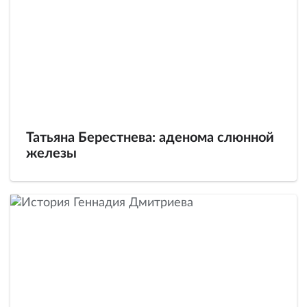
Татьяна Берестнева: аденома слюнной
железы