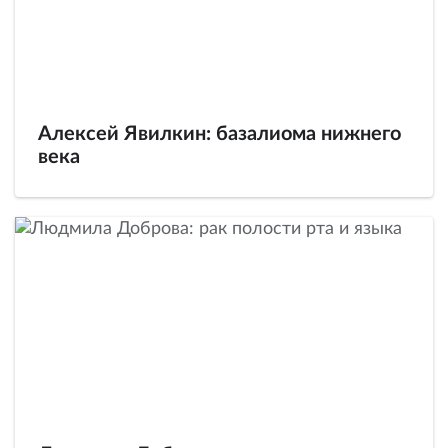
Алексей Явилкин: базалиома нижнего
века