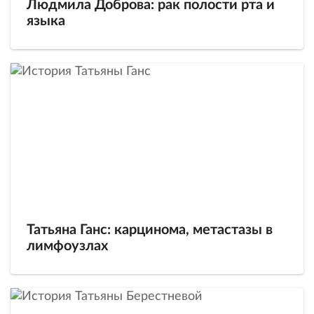
Людмила Доброва: рак полости рта и
языка
Татьяна Ганс: карцинома, метастазы в
лимфоузлах