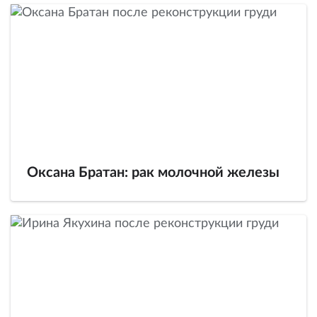
Оксана Братан: рак молочной железы