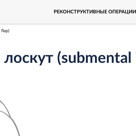
РЕКОНСТРУКТИВНЫЕ ОПЕРАЦИИ
flap)
оскут (submental is