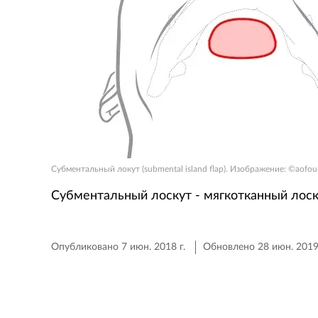
Субментальный локут (submental island flap). Изображение: ©aofou
Субментальный лоскут - мягкотканный лоск
Опубликовано 7 июн. 2018 г.
Обновлено 28 июн. 2019 